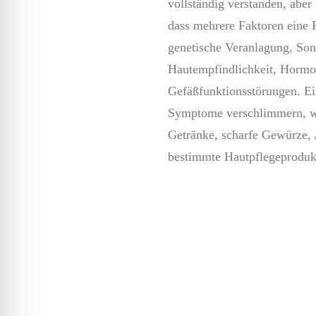
vollständig verstanden, abe
dass mehrere Faktoren eine R
genetische Veranlagung, Son
Hautempfindlichkeit, Horm
Gefäßfunktionsstörungen. Ei
Symptome verschlimmern, wi
Getränke, scharfe Gewürze, 
bestimmte Hautpflegeproduk