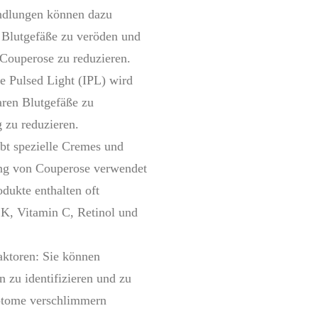
andlungen können dazu
n Blutgefäße zu veröden und
 Couperose zu reduzieren.
e Pulsed Light (IPL) wird
aren Blutgefäße zu
 zu reduzieren.
bt spezielle Cremes und
ung von Couperose verwendet
dukte enthalten oft
 K, Vitamin C, Retinol und
ktoren: Sie können
n zu identifizieren und zu
ptome verschlimmern