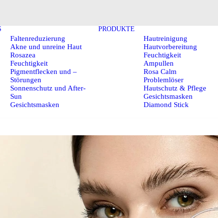
S
PRODUKTE
Faltenreduzierung
Hautreinigung
Akne und unreine Haut
Hautvorbereitung
Rosazea
Feuchtigkeit
Feuchtigkeit
Ampullen
Pigmentflecken und –
Rosa Calm
Störungen
Problemlöser
Sonnenschutz und After-
Hautschutz & Pflege
Sun
Gesichtsmasken
Gesichtsmasken
Diamond Stick