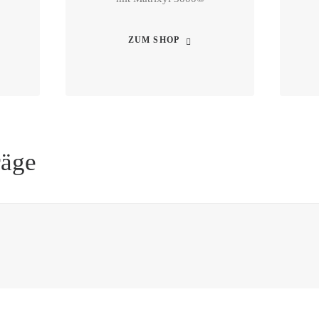
ZUM SHOP
räge