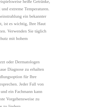
ispielsweise heiße Getränke,
l und extreme Temperaturen.
einstrahlung ein bekannter
, ist es wichtig, Ihre Haut
zen. Verwenden Sie täglich
chutz mit hohem
tarzt oder Dermatologen
aue Diagnose zu erhalten
dlungsoption für Ihre
besprechen. Jeder Fall von
g, und ein Fachmann kann
este Vorgehensweise zu
 zu lindern.