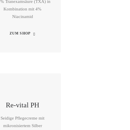
5% Tranexamsäure (TXA) in
Kombination mit 4%
Niacinamid
ZUM SHOP
Re-vital PH
Seidige Pflegecreme mit
mikronisiertem Silber