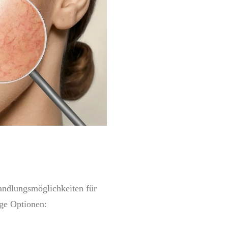
andlungsmöglichkeiten für
ige Optionen: