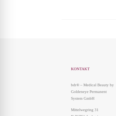
KONTAKT
Was ist Anti-Aging?
bdr® – Medical Beauty by
Goldeneye Permanent
System GmbH
Mittelwegring 31