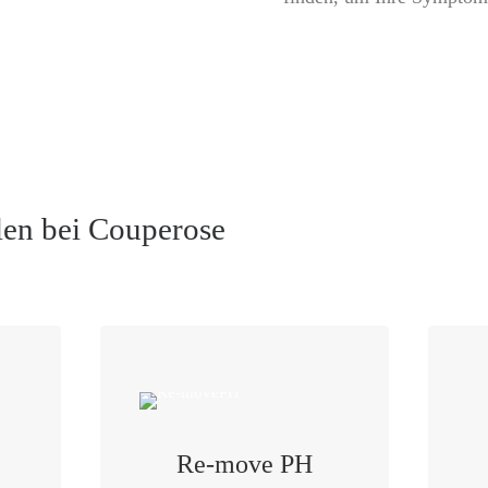
en bei Couperose
Re-move PH