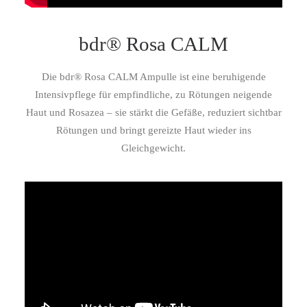
bdr® Rosa CALM
Die bdr® Rosa CALM Ampulle ist eine beruhigende
Intensivpflege für empfindliche, zu Rötungen neigende
Haut und Rosazea – sie stärkt die Gefäße, reduziert sichtbar
Rötungen und bringt gereizte Haut wieder ins
Gleichgewicht.