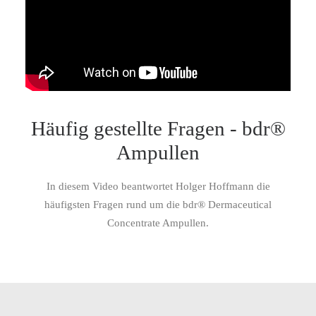
Häufig gestellte Fragen - bdr®
Ampullen
In diesem Video beantwortet Holger Hoffmann die
häufigsten Fragen rund um die bdr® Dermaceutical
Concentrate Ampullen.