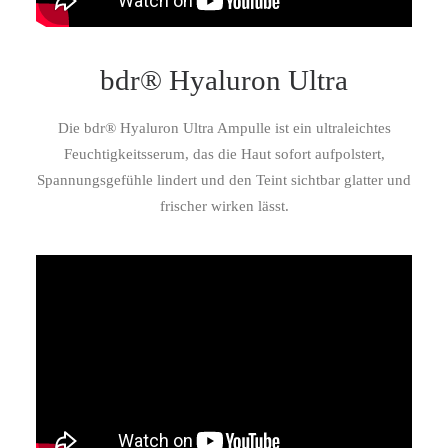
bdr® Hyaluron Ultra
Die bdr® Hyaluron Ultra Ampulle ist ein ultraleichtes
Feuchtigkeitsserum, das die Haut sofort aufpolstert,
Spannungsgefühle lindert und den Teint sichtbar glatter und
frischer wirken lässt.