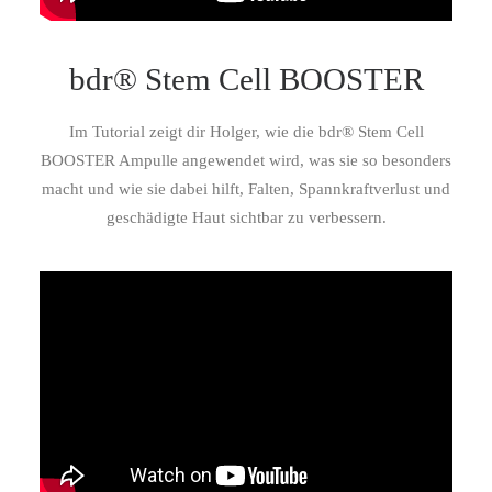
bdr® Stem Cell BOOSTER
Im Tutorial zeigt dir Holger, wie die bdr® Stem Cell
BOOSTER Ampulle angewendet wird, was sie so besonders
macht und wie sie dabei hilft, Falten, Spannkraftverlust und
geschädigte Haut sichtbar zu verbessern.