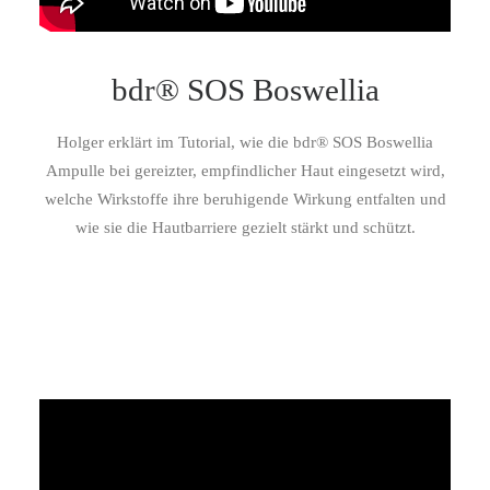
bdr® SOS Boswellia
Holger erklärt im Tutorial, wie die bdr® SOS Boswellia
Ampulle bei gereizter, empfindlicher Haut eingesetzt wird,
welche Wirkstoffe ihre beruhigende Wirkung entfalten und
wie sie die Hautbarriere gezielt stärkt und schützt.