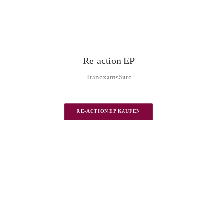
Re-action EP
Tranexamsäure
RE-ACTION EP KAUFEN