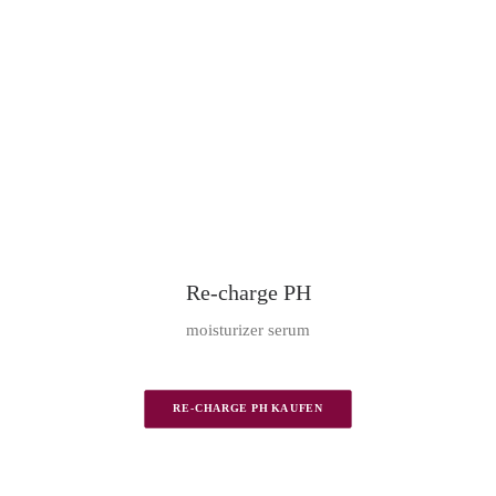
Re-charge PH
moisturizer serum
RE-CHARGE PH KAUFEN