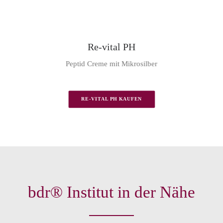
Re-vital PH
Peptid Creme mit Mikrosilber
RE-VITAL PH KAUFEN
bdr® Institut in der Nähe