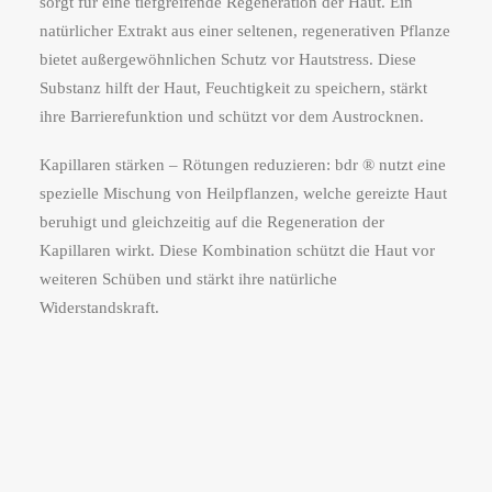
sorgt für eine tiefgreifende Regeneration der Haut. Ein
natürlicher Extrakt aus einer seltenen, regenerativen Pflanze
bietet außergewöhnlichen Schutz vor Hautstress. Diese
Substanz hilft der Haut, Feuchtigkeit zu speichern, stärkt
ihre Barrierefunktion und schützt vor dem Austrocknen.
Kapillaren stärken – Rötungen reduzieren: bdr ® nutzt
e
ine
spezielle Mischung von Heilpflanzen, welche gereizte Haut
beruhigt und gleichzeitig auf die Regeneration der
Kapillaren wirkt. Diese Kombination schützt die Haut vor
weiteren Schüben und stärkt ihre natürliche
Widerstandskraft.