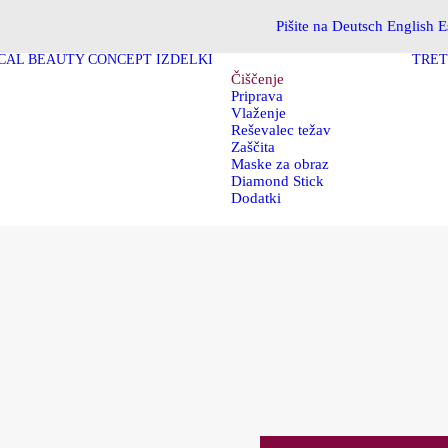
Pišite na
Deutsch
English
E
CAL BEAUTY CONCEPT
IZDELKI
TRET
Čiščenje
Priprava
Vlaženje
Reševalec težav
Zaščita
Maske za obraz
Diamond Stick
Dodatki