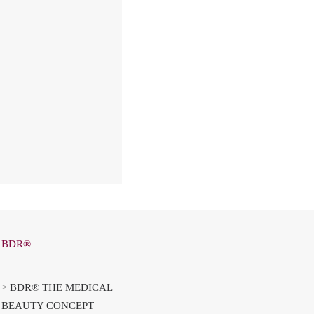
BDR®
>
BDR® THE MEDICAL
BEAUTY CONCEPT