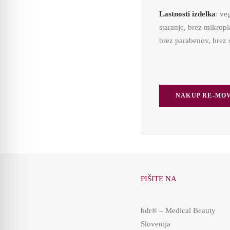
Lastnosti izdelka
: ve
staranje, brez mikropl
brez parabenov, brez 
NAKUP RE-MOV
PIŠITE NA
bdr® – Medical Beauty
Slovenija