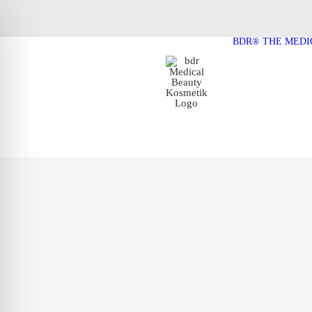
BDR® THE MEDI