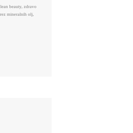
clean beauty, zdravo
rez mineralnih olj,