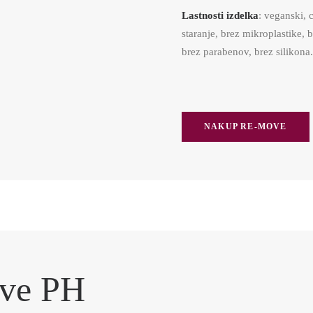
Lastnosti izdelka
: veganski, 
staranje, brez mikroplastike, b
brez parabenov, brez silikona.
NAKUP RE-MOVE
ve PH