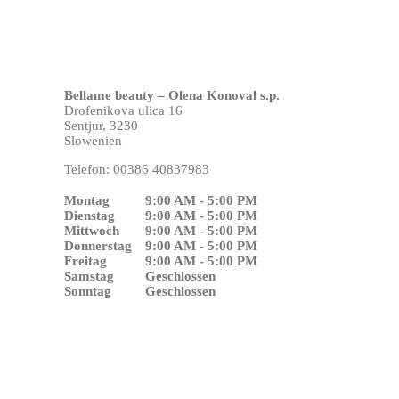
Bellame beauty – Olena Konoval s.p.
Drofenikova ulica 16
Sentjur,
3230
Slowenien
Telefon:
00386 40837983
Montag
9:00 AM - 5:00 PM
Dienstag
9:00 AM - 5:00 PM
Mittwoch
9:00 AM - 5:00 PM
Donnerstag
9:00 AM - 5:00 PM
Freitag
9:00 AM - 5:00 PM
Samstag
Geschlossen
Sonntag
Geschlossen