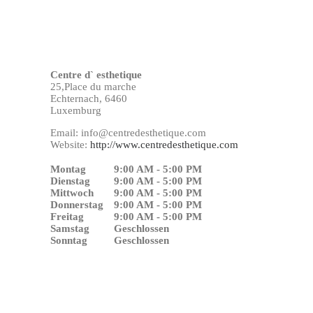
Centre d` esthetique
25,Place du marche
Echternach,
6460
Luxemburg
Email:
info@centredesthetique.com
Website:
http://www.centredesthetique.com
Montag
9:00 AM - 5:00 PM
Dienstag
9:00 AM - 5:00 PM
Mittwoch
9:00 AM - 5:00 PM
Donnerstag
9:00 AM - 5:00 PM
Freitag
9:00 AM - 5:00 PM
Samstag
Geschlossen
Sonntag
Geschlossen