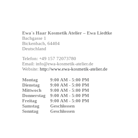
Ewa´s Haar Kosmetik Atelier – Ewa Liedtke
Bachgasse 1
Bickenbach,
64404
Deutschland
Telefon:
+49 157 72073780
Email:
info@ewa-kosmetik-atelier.de
Website:
http://www.ewa-kosmetik-atelier.de
Montag
9:00 AM - 5:00 PM
Dienstag
9:00 AM - 5:00 PM
Mittwoch
9:00 AM - 5:00 PM
Donnerstag
9:00 AM - 5:00 PM
Freitag
9:00 AM - 5:00 PM
Samstag
Geschlossen
Sonntag
Geschlossen