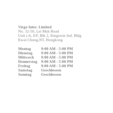
Virgo Inter. Limited
No. 32-50, Lei Muk Road
Unit i-A, 6/F, Blk 2, Kingswin Ind. Bldg
Kwai Chung,NT,
Hongkong
Montag
9:00 AM - 5:00 PM
Dienstag
9:00 AM - 5:00 PM
Mittwoch
9:00 AM - 5:00 PM
Donnerstag
9:00 AM - 5:00 PM
Freitag
9:00 AM - 5:00 PM
Samstag
Geschlossen
Sonntag
Geschlossen