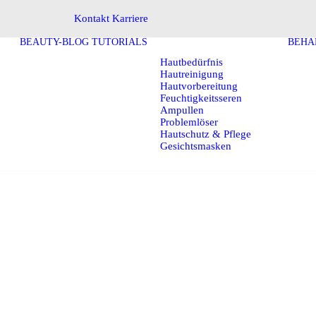
Kontakt
Karriere
BEAUTY-BLOG
TUTORIALS
BEHA
Hautbedürfnis
Hautreinigung
Hautvorbereitung
Feuchtigkeitsseren
Ampullen
Problemlöser
Hautschutz & Pflege
Gesichtsmasken