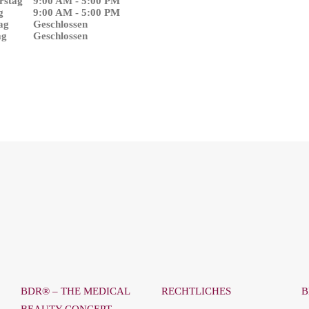
rstag
9:00 AM - 5:00 PM
g
9:00 AM - 5:00 PM
ag
Geschlossen
ag
Geschlossen
BDR® – THE MEDICAL
RECHTLICHES
B