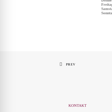
Donne
Freita
Samst
Sonnt
PREV
KONTAKT