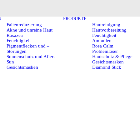
S
PRODUKTE
Faltenreduzierung
Hautreinigung
Akne und unreine Haut
Hautvorbereitung
Rosazea
Feuchtigkeit
Feuchtigkeit
Ampullen
Pigmentflecken und –
Rosa Calm
Störungen
Problemlöser
Sonnenschutz und After-
Hautschutz & Pflege
Sun
Gesichtsmasken
Gesichtsmasken
Diamond Stick