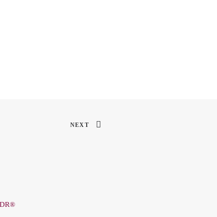
NEXT
DR®