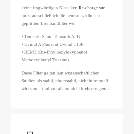
keine fragwürdigen Klassiker.
Re-charge sun
nutzt ausschließlich die neuesten, klinisch
geprüften Breitbandfilter wie:
• Tinosorb S und Tinosorb A2B
• Uvinul A Plus und Uvinul T150
• BEMT (Bis-Ethylhexyloxyphenol
Methoxyphenyl Triazine)
Diese Filter gelten laut wissenschaftlichen
Studien als stabil, photostabil, nicht hormonell
wirksam – und vor allem: nicht krebserregend.