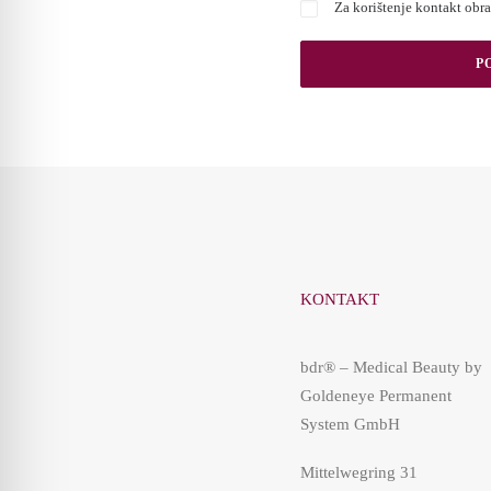
Za korištenje kontakt obr
KONTAKT
bdr® – Medical Beauty by
Goldeneye Permanent
System GmbH
Mittelwegring 31