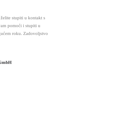
 želite stupiti u kontakt s
am pomoći i stupiti u
gućem roku. Zadovoljstvo
 GmbH