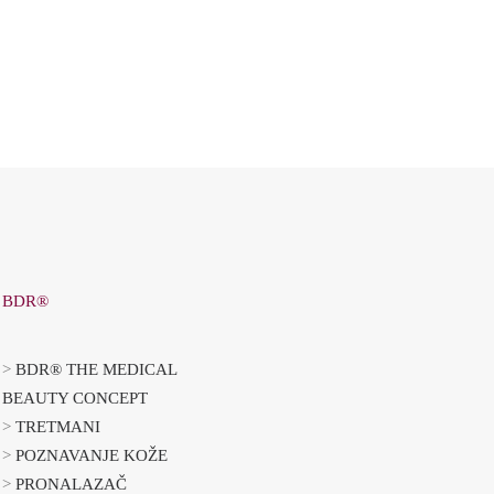
BDR®
>
BDR® THE MEDICAL
BEAUTY CONCEPT
>
TRETMANI
>
POZNAVANJE KOŽE
>
PRONALAZAČ