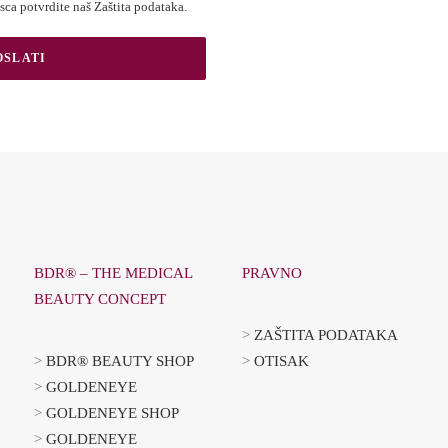
asca potvrdite naš
Zaštita podataka
.
BDR® – THE MEDICAL
PRAVNO
BEAUTY CONCEPT
>
ZAŠTITA PODATAKA
>
BDR® BEAUTY SHOP
>
OTISAK
>
GOLDENEYE
>
GOLDENEYE SHOP
>
GOLDENEYE