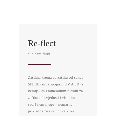
Re-flect
sun care fluid
Zaštitna krema za zaštitu od sunca
SPF 30 (širokopojasni UV A i B) s
kemijskim i mineralnim filtrom za
zaštitu od svjetlosti i visokim
sadržajem njege – nemasna,
prikladna za sve tipove kože.