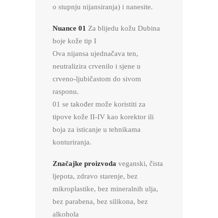
o stupnju nijansiranja) i nanesite.
Nuance 01
Za blijedu kožu Dubina
boje kože tip I
Ova nijansa ujednačava ten,
neutralizira crvenilo i sjene u
crveno-ljubičastom do sivom
rasponu.
01 se također može koristiti za
tipove kože II-IV kao korektor ili
boja za isticanje u tehnikama
konturiranja.
Značajke proizvoda
veganski, čista
ljepota, zdravo starenje, bez
mikroplastike, bez mineralnih ulja,
bez parabena, bez silikona, bez
alkohola