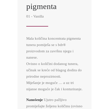
pigmenta
01 - Vanilla
Mala količina koncentrata pigmenta
tunera pomiješa se s bdr®
proizvodom za završnu njegu i
nanese.
Ovisno o količini dodanog tunera,
učinak se kreće od blagog dodira do
prirodne neprozirnosti.
Miješanje je moguće … a uz tri
nijanse moguće je čak i konturiranje.
Nanošenje
Ujutro pažljivo
promiješajte željenu količinu (ovisno