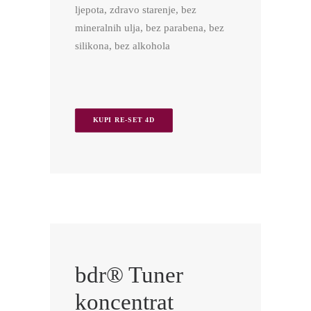
ljepota, zdravo starenje, bez
mineralnih ulja, bez parabena, bez
silikona, bez alkohola
KUPI RE-SET 4D
bdr® Tuner
koncentrat