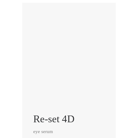
Re-set 4D
eye serum