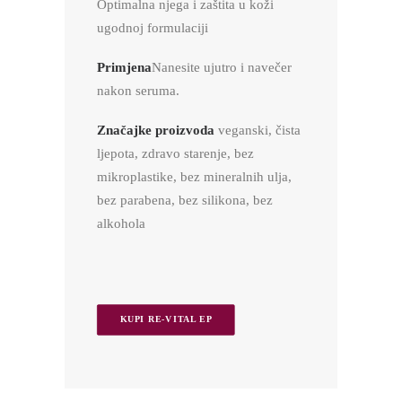
Optimalna njega i zaštita u koži
ugodnoj formulaciji
Primjena
Nanesite ujutro i navečer
nakon seruma.
Značajke proizvoda
veganski, čista
ljepota, zdravo starenje, bez
mikroplastike, bez mineralnih ulja,
bez parabena, bez silikona, bez
alkohola
KUPI RE-VITAL EP