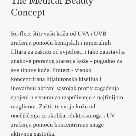
The Medical Beauty
Concept
Re-flect štiti vašu kožu od UVA i UVB
zračenja pomoću kemijskih i mineralnih
filtara za zaštitu od svjetlosti i tako zaustavlja
znakove preranog starenja kože - pogodno za
sve tipove kože. Protect - visoko
koncentrirana hijaluronska kiselina i
inovativni aktivni sastojak protiv zagađenja
spojeni u serumu za raspršivanje s najfinijom
maglicom. Zaštitite svoju kožu od
onečišćenja iz okoliša, elektrosmoga i UV
zračenja pomoću koncentrirane snage
aktivnog sastojka.