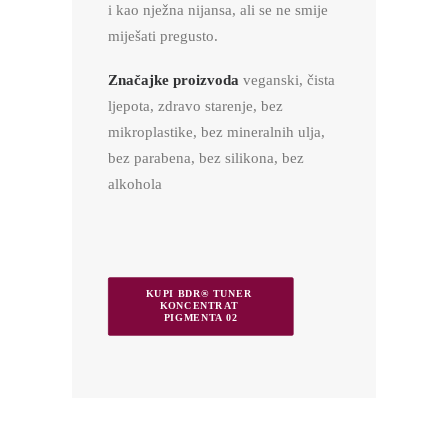
i kao nježna nijansa, ali se ne smije
miješati pregusto.
Značajke proizvoda
veganski, čista
ljepota, zdravo starenje, bez
mikroplastike, bez mineralnih ulja,
bez parabena, bez silikona, bez
alkohola
KUPI BDR® TUNER 
KONCENTRAT 
PIGMENTA 02