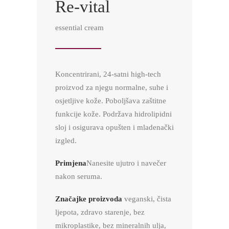
Re-vital
essential cream
Koncentrirani, 24-satni high-tech
proizvod za njegu normalne, suhe i
osjetljive kože. Poboljšava zaštitne
funkcije kože. Podržava hidrolipidni
sloj i osigurava opušten i mladenački
izgled.
Primjena
Nanesite ujutro i navečer
nakon seruma.
Značajke proizvoda
veganski, čista
ljepota, zdravo starenje, bez
mikroplastike, bez mineralnih ulja,