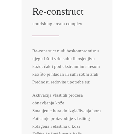
Re-construct
nourishing cream complex
Re-construct nudi beskompromisnu
njegu i štiti vrlo suhu ili osjetljivu
kožu, čak i pod ekstremnim stresom
kao što je hladan ili suhi sobni zrak.
Prednosti redovite upotrebe su:
Aktivacija vlastitih procesa
obnavljanja kože
Smanjenje bora do izglađivanja bora
Poticanje proizvodnje vlastitog
kolagena i elastina u koži