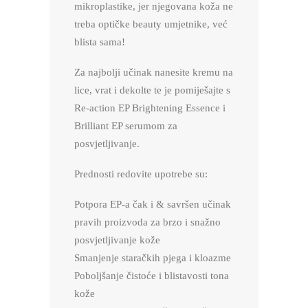
mikroplastike, jer njegovana koža ne
treba optičke beauty umjetnike, već
blista sama!
Za najbolji učinak nanesite kremu na
lice, vrat i dekolte te je pomiješajte s
Re-action EP Brightening Essence i
Brilliant EP serumom za
posvjetljivanje.
Prednosti redovite upotrebe su:
Potpora EP-a čak i & savršen učinak
pravih proizvoda za brzo i snažno
posvjetljivanje kože
Smanjenje staračkih pjega i kloazme
Poboljšanje čistoće i blistavosti tona
kože