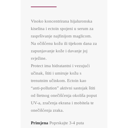
Visoko koncentrirana hijaluronska
kiselina i ectoin spojeni u serum za
raspršivanje najfinijom maglicom.
Na očišćenu kožu ili tijekom dana za
zapunjavanje kože i davanje joj
svježine.
Protect ima hidratantni i vezujući
učinak, štiti i umiruje kožu s
trenutnim učinkom. Ectoin kao
“anti-pollution” aktivni sastojak štiti
od štetnog onečišćenja okoliša poput
UV-a, zračenja ekrana i mobitela te
onečišćenja zraka.
Primjena
Poprskajte 3-4 puta