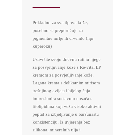
Prikladno za sve tipove kože,
posebno se preporučuje za
pigmentne mrlje ili crvenilo (npr.
kuperozu)
Usavršite svoju dnevnu rutinu njege
za posvjetljivanje kože s Re-vital EP
kremom za posvjetljivanje kože.
Lagana krema s delikatnim mirisom
trešnjinog cvijeta i bijelog čaja
impresionira sustavom nosača s
fitolipidima koji vežu visoko aktivni
peptid za izbjeljivanje u baršunastu
konzistenciju. Iz uvjerenja bez
silikona, mineralnih ulja i