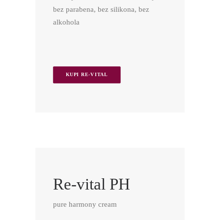
bez parabena, bez silikona, bez
alkohola
KUPI RE-VITAL
Re-vital PH
pure harmony cream