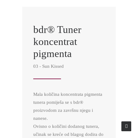
bdr® Tuner
koncentrat
pigmenta
03 - Sun Kissed
Mala količina koncentrata pigmenta
tunera pomiješa se s bdr®
proizvodom za završnu njegu i
nanese.
Ovisno o količini dodanog tunera,
učinak se kreće od blagog dodira do