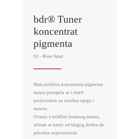
bdr® Tuner
koncentrat
pigmenta
02 - Rose Sand
Mala količina koncentrata pigmenta
tunera pomiješa se s bdr®
proizvodom za završnu njegu i
nanese.
Ovisno o količini dodanog tunera,
učinak se kreće od blagog dodira do
prirodne neprozirnosti.