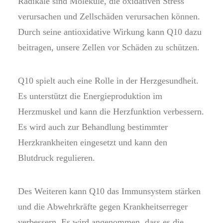
Radikale sind Moleküle, die oxidativen Stress
verursachen und Zellschäden verursachen können.
Durch seine antioxidative Wirkung kann Q10 dazu
beitragen, unsere Zellen vor Schäden zu schützen.
Q10 spielt auch eine Rolle in der Herzgesundheit.
Es unterstützt die Energieproduktion im
Herzmuskel und kann die Herzfunktion verbessern.
Es wird auch zur Behandlung bestimmter
Herzkrankheiten eingesetzt und kann den
Blutdruck regulieren.
Des Weiteren kann Q10 das Immunsystem stärken
und die Abwehrkräfte gegen Krankheitserreger
verbessern. Es wird angenommen, dass es die